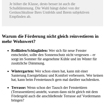
Je höher die Klasse, desto besser ist auch die
Schalldämmung. Die Wahl hängt dabei von der
Geräuschkulisse Ihres Umfelds und Ihrem subjektiven
Empfinden ab.
Warum die Förderung nicht gleich reinvestieren in
mehr Wohnwert?
Rollläden/Schlagläden:
Wer sich für neue Fenster
entscheidet, sollte den Sonnenschutz nicht vergessen – er
sorgt im Sommer für angenehme Kühle und im Winter für
zusätzliche Dämmung.
Wintergarten:
Wer schon einen hat, kann mit einer
Sanierung Energiebilanz und Komfort verbessern. Wer keinen
hat, kann beim Fenstertausch gern mal darüber nachdenken.
Terrasse:
Wenn schon der Tausch der Fenstertüren
(Terrassentüren) ansteht, warum dann nicht gleich mit dem
Fördergeld auch die anschließende Terrasse auf Vordermann
bringen?