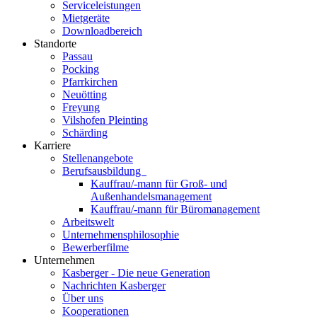
Serviceleistungen
Mietgeräte
Downloadbereich
Standorte
Passau
Pocking
Pfarrkirchen
Neuötting
Freyung
Vilshofen Pleinting
Schärding
Karriere
Stellenangebote
Berufsausbildung
Kauffrau/-mann für Groß- und
Außenhandelsmanagement
Kauffrau/-mann für Büromanagement
Arbeitswelt
Unternehmensphilosophie
Bewerberfilme
Unternehmen
Kasberger - Die neue Generation
Nachrichten Kasberger
Über uns
Kooperationen