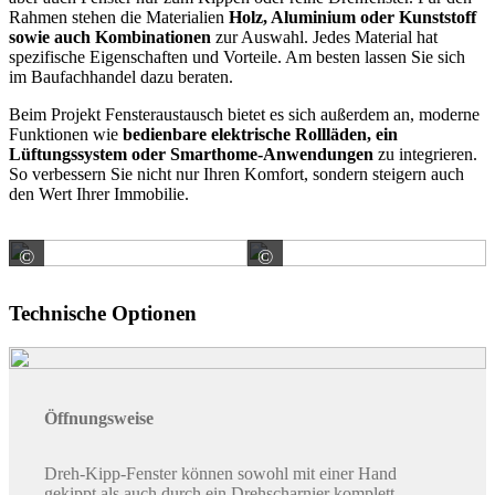
Rahmen stehen die Materialien
Holz, Aluminium oder Kunststoff
sowie auch Kombinationen
zur Auswahl. Jedes Material hat
spezifische Eigenschaften und Vorteile. Am besten lassen Sie sich
im Baufachhandel dazu beraten.
Beim Projekt Fensteraustausch bietet es sich außerdem an, moderne
Funktionen wie
bedienbare elektrische Rollläden, ein
Lüftungssystem oder Smarthome-Anwendungen
zu integrieren.
So verbessern Sie nicht nur Ihren Komfort, sondern steigern auch
den Wert Ihrer Immobilie.
©
©
© natalialeb / stock.adobe.com
© Angelov / stock.adobe
Technische Optionen
Öffnungsweise
Dreh-Kipp-Fenster können sowohl mit einer Hand
gekippt als auch durch ein Drehscharnier komplett