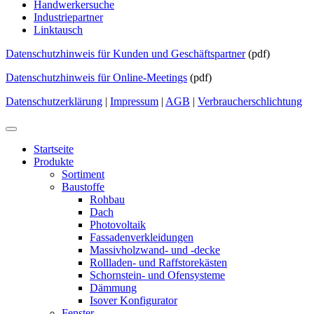
Handwerkersuche
Industriepartner
Linktausch
Datenschutzhinweis für Kunden und Geschäftspartner
(pdf)
Datenschutzhinweis für Online-Meetings
(pdf)
Datenschutzerklärung
|
Impressum
|
AGB
|
Verbraucherschlichtung
Startseite
Produkte
Sortiment
Baustoffe
Rohbau
Dach
Photovoltaik
Fassadenverkleidungen
Massivholzwand- und -decke
Rollladen- und Raffstorekästen
Schornstein- und Ofensysteme
Dämmung
Isover Konfigurator
Fenster