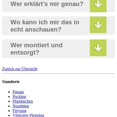
Wer erklärt's mir genau?
Wo kann ich mir das in
echt anschauen?
Wer montiert und
entsorgt?
Zurück zur Übersicht
Standorte
Passau
Pocking
Pfarrkirchen
Neuötting
Freyung
Vilshofen Pleinting