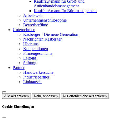
Kauffrau/-mann für Groß- und
Außenhandelsmanagement
Kauffrau/-mann für Büromanagement
Arbeitswelt
Unternehmensphilosophie
Bewerberfilme
Unternehmen
Kasberger - Die neue Generation
Nachrichten Kasberger
Über uns
Kooperationen
Firmengeschichte
Leitbild
Stiftung
Partner
Handwerkersuche
Industriepartner
Linktausch
Alle akzeptieren
Nein, anpassen
Nur erforderliche akzeptieren
Cookie-Einstellungen