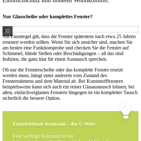
Einbruchschutz und höheren Wohnkomfort.
Nur Glasscheibe oder komplettes Fenster?
©
© W PRODUCTION / adobe.stock.com
Als Faustregel gilt, dass die Fenster spätestens nach etwa 25 Jahren
erneuert werden sollten. Wenn Sie sich unsicher sind, machen Sie
am besten eine Funktionsprobe und checken Sie die Fenster auf
Schimmel, blinde Stellen oder Beschädigungen – all das sind
Indizien, die ganz klar für einen Austausch sprechen.
Ob nur die Fensterscheibe oder das komplette Fenster ersetzt
werden muss, hängt unter anderem vom Zustand des
Fensterrahmens und dem Material ab. Bei Kunststofffenstern
beispielsweise kann sich auch ein reiner Glasaustausch lohnen, bei
alten, einfachverglasten Fenstern hingegen ist ein kompletter Tausch
sicherlich die bessere Option.
Entscheidende Kennzahl – der U-Wert
Eine wichtige Kennzahl ist der