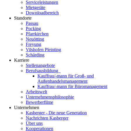
Serviceleistungen
Mietgeräte
Downloadbereich
Standorte
Passau
Pocking
Pfarrkirchen
Neuötting
Freyung
Vilshofen Pleinting
Schärding
Karriere
Stellenangebote
Berufsausbildung
Kauffrau/-mann für Groß- und
Außenhandelsmanagement
Kauffrau/-mann für Büromanagement
Arbeitswelt
Unternehmensphilosophie
Bewerberfilme
Unternehmen
Kasberger - Die neue Generation
Nachrichten Kasberger
Über uns
Kooperationen