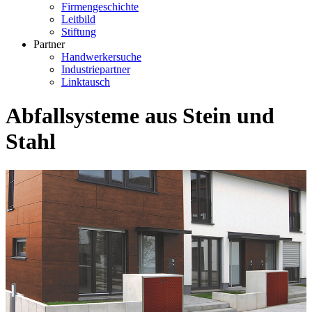
Firmengeschichte
Leitbild
Stiftung
Partner
Handwerkersuche
Industriepartner
Linktausch
Abfallsysteme aus Stein und
Stahl