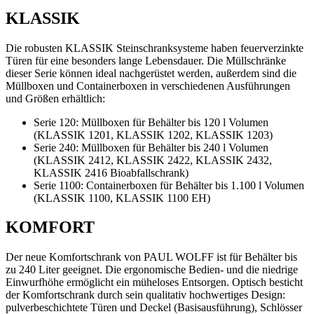
KLASSIK
Die robusten KLASSIK Steinschranksysteme haben feuerverzinkte
Türen für eine besonders lange Lebensdauer. Die Müllschränke
dieser Serie können ideal nachgerüstet werden, außerdem sind die
Müllboxen und Containerboxen in verschiedenen Ausführungen
und Größen erhältlich:
Serie 120: Müllboxen für Behälter bis 120 l Volumen
(KLASSIK 1201, KLASSIK 1202, KLASSIK 1203)
Serie 240: Müllboxen für Behälter bis 240 l Volumen
(KLASSIK 2412, KLASSIK 2422, KLASSIK 2432,
KLASSIK 2416 Bioabfallschrank)
Serie 1100: Containerboxen für Behälter bis 1.100 l Volumen
(KLASSIK 1100, KLASSIK 1100 EH)
KOMFORT
Der neue Komfortschrank von PAUL WOLFF ist für Behälter bis
zu 240 Liter geeignet. Die ergonomische Bedien- und die niedrige
Einwurfhöhe ermöglicht ein müheloses Entsorgen. Optisch besticht
der Komfortschrank durch sein qualitativ hochwertiges Design:
pulverbeschichtete Türen und Deckel (Basisausführung), Schlösser