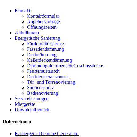
Kontakt
Kontaktformular
Angebotsanfrage
Öffnungszeiten
Abholboxen
Energetische Sanierung
Fördermittelservice
Fassadendämmung
Dachdämmung
Kellerdeckendämmung
Dämmung der obersten Geschossdecke
Fensteraustausch
Dachfensteraustausch
Tür- und Torrenovierung
Sonnenschutz
Badrenovierung
Serviceleistungen
Mietgeräte
Downloadbereich
Unternehmen
Kasberger - Die neue Generation