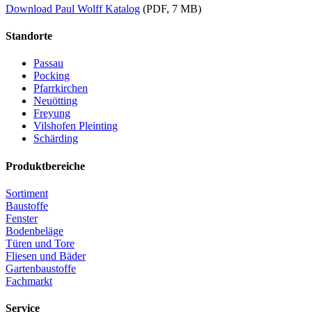
Download Paul Wolff Katalog
(PDF, 7 MB)
Standorte
Passau
Pocking
Pfarrkirchen
Neuötting
Freyung
Vilshofen Pleinting
Schärding
Produktbereiche
Sortiment
Baustoffe
Fenster
Bodenbeläge
Türen und Tore
Fliesen und Bäder
Gartenbaustoffe
Fachmarkt
Service