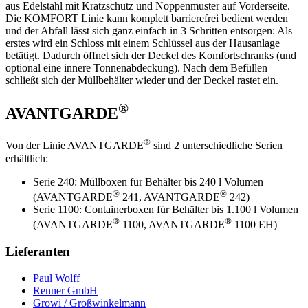
aus Edelstahl mit Kratzschutz und Noppenmuster auf Vorderseite.
Die KOMFORT Linie kann komplett barrierefrei bedient werden
und der Abfall lässt sich ganz einfach in 3 Schritten entsorgen: Als
erstes wird ein Schloss mit einem Schlüssel aus der Hausanlage
betätigt. Dadurch öffnet sich der Deckel des Komfortschranks (und
optional eine innere Tonnenabdeckung). Nach dem Befüllen
schließt sich der Müllbehälter wieder und der Deckel rastet ein.
®
AVANTGARDE
®
Von der Linie AVANTGARDE
sind 2 unterschiedliche Serien
erhältlich:
Serie 240: Müllboxen für Behälter bis 240 l Volumen
®
®
(AVANTGARDE
241, AVANTGARDE
242)
Serie 1100: Containerboxen für Behälter bis 1.100 l Volumen
®
®
(AVANTGARDE
1100, AVANTGARDE
1100 EH)
Lieferanten
Paul Wolff
Renner GmbH
Growi / Großwinkelmann