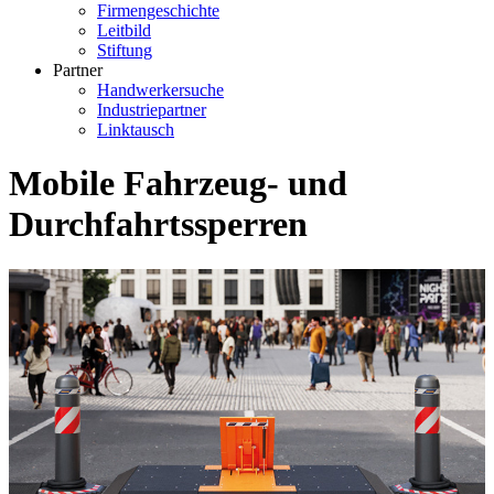
Firmengeschichte
Leitbild
Stiftung
Partner
Handwerkersuche
Industriepartner
Linktausch
Mobile Fahrzeug- und
Durchfahrtssperren