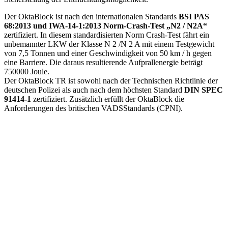
Der OktaBlock ist nach den internationalen Standards
BSI PAS
68:2013 und IWA-14-1:2013 Norm-Crash-Test „N2 / N2A“
zertifiziert. In diesem standardisierten Norm Crash-Test fährt ein
unbemannter LKW der Klasse N 2 /N 2 A mit einem Testgewicht
von 7,5 Tonnen und einer Geschwindigkeit von 50 km / h gegen
eine Barriere. Die daraus resultierende Aufprallenergie beträgt
750000 Joule.
Der OktaBlock TR ist sowohl nach der Technischen Richtlinie der
deutschen Polizei als auch nach dem höchsten Standard
DIN SPEC
91414-1
zertifiziert. Zusätzlich erfüllt der OktaBlock die
Anforderungen des britischen VADSStandards (CPNI).