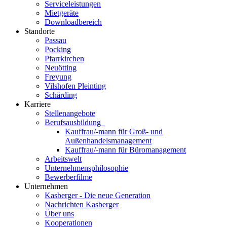
Serviceleistungen
Mietgeräte
Downloadbereich
Standorte
Passau
Pocking
Pfarrkirchen
Neuötting
Freyung
Vilshofen Pleinting
Schärding
Karriere
Stellenangebote
Berufsausbildung
Kauffrau/-mann für Groß- und
Außenhandelsmanagement
Kauffrau/-mann für Büromanagement
Arbeitswelt
Unternehmensphilosophie
Bewerberfilme
Unternehmen
Kasberger - Die neue Generation
Nachrichten Kasberger
Über uns
Kooperationen