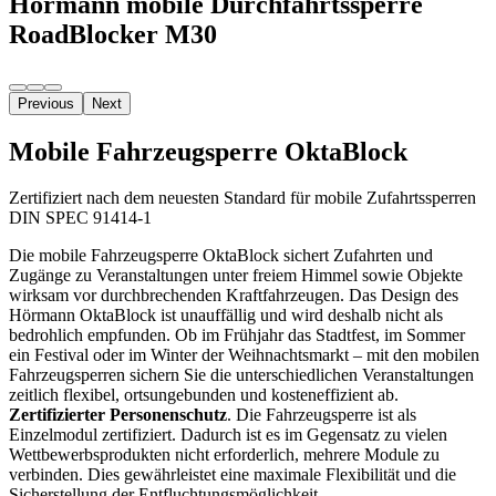
Hörmann mobile Durchfahrtssperre
RoadBlocker M30
Previous
Next
Mobile Fahrzeugsperre OktaBlock
Zertifiziert nach dem neuesten Standard für mobile Zufahrtssperren
DIN SPEC 91414-1
Die mobile Fahrzeugsperre OktaBlock sichert Zufahrten und
Zugänge zu Veranstaltungen unter freiem Himmel sowie Objekte
wirksam vor durchbrechenden Kraftfahrzeugen. Das Design des
Hörmann OktaBlock ist unauffällig und wird deshalb nicht als
bedrohlich empfunden. Ob im Frühjahr das Stadtfest, im Sommer
ein Festival oder im Winter der Weihnachtsmarkt – mit den mobilen
Fahrzeugsperren sichern Sie die unterschiedlichen Veranstaltungen
zeitlich flexibel, ortsungebunden und kosteneffizient ab.
Zertifizierter Personenschutz
. Die Fahrzeugsperre ist als
Einzelmodul zertifiziert. Dadurch ist es im Gegensatz zu vielen
Wettbewerbsprodukten nicht erforderlich, mehrere Module zu
verbinden. Dies gewährleistet eine maximale Flexibilität und die
Sicherstellung der Entfluchtungsmöglichkeit.