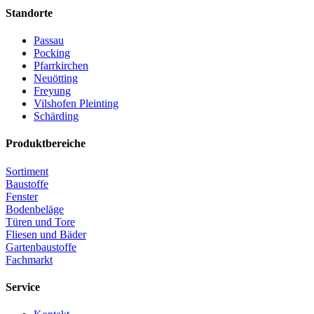
Standorte
Passau
Pocking
Pfarrkirchen
Neuötting
Freyung
Vilshofen Pleinting
Schärding
Produktbereiche
Sortiment
Baustoffe
Fenster
Bodenbeläge
Türen und Tore
Fliesen und Bäder
Gartenbaustoffe
Fachmarkt
Service