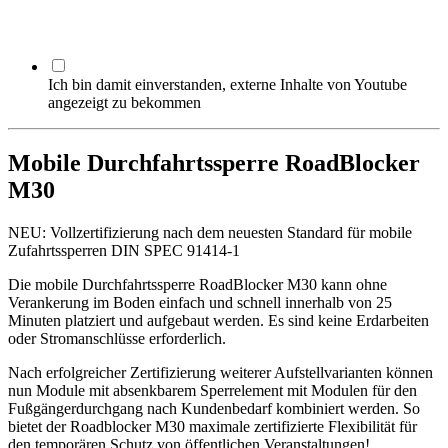
Ich bin damit einverstanden, externe Inhalte von Youtube
angezeigt zu bekommen
Mobile Durchfahrtssperre RoadBlocker
M30
NEU: Vollzertifizierung nach dem neuesten Standard für mobile
Zufahrtssperren DIN SPEC 91414-1
Die mobile Durchfahrtssperre RoadBlocker M30 kann ohne
Verankerung im Boden einfach und schnell innerhalb von 25
Minuten platziert und aufgebaut werden. Es sind keine Erdarbeiten
oder Stromanschlüsse erforderlich.
Nach erfolgreicher Zertifizierung weiterer Aufstellvarianten können
nun Module mit absenkbarem Sperrelement mit Modulen für den
Fußgängerdurchgang nach Kundenbedarf kombiniert werden. So
bietet der Roadblocker M30 maximale zertifizierte Flexibilität für
den temporären Schutz von öffentlichen Veranstaltungen!