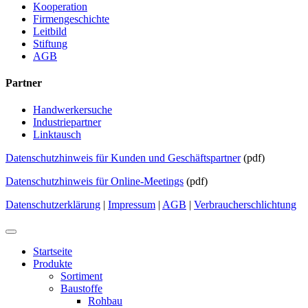
Kooperation
Firmengeschichte
Leitbild
Stiftung
AGB
Partner
Handwerkersuche
Industriepartner
Linktausch
Datenschutzhinweis für Kunden und Geschäftspartner
(pdf)
Datenschutzhinweis für Online-Meetings
(pdf)
Datenschutzerklärung
|
Impressum
|
AGB
|
Verbraucherschlichtung
Startseite
Produkte
Sortiment
Baustoffe
Rohbau