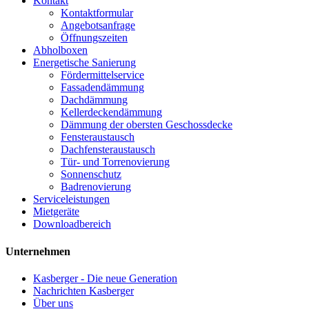
Kontakt
Kontaktformular
Angebotsanfrage
Öffnungszeiten
Abholboxen
Energetische Sanierung
Fördermittelservice
Fassadendämmung
Dachdämmung
Kellerdeckendämmung
Dämmung der obersten Geschossdecke
Fensteraustausch
Dachfensteraustausch
Tür- und Torrenovierung
Sonnenschutz
Badrenovierung
Serviceleistungen
Mietgeräte
Downloadbereich
Unternehmen
Kasberger - Die neue Generation
Nachrichten Kasberger
Über uns