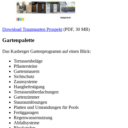
Download Traumgarten Prospekt
(PDF, 30 MB)
Gartenpalette
Das Kasberger Gartenprogramm auf einen Blick:
Terrassenbeläge
Pflastersteine
Gartenmauern
Sichtschutz
Zaunsysteme
Hangbefestigung
Terrassenüberdachungen
Gartenzimmer
Stauraumlösungen
Platten und Umrandungen für Pools
Fertiggaragen
Regenwassernutzung
Abfallsysteme
Blockstufen