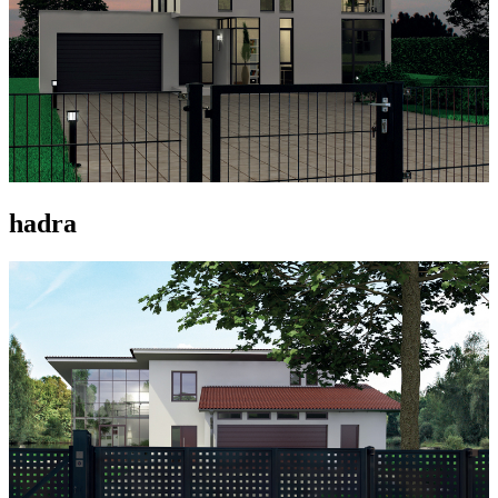
hadra