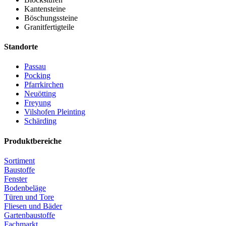
Kantensteine
Böschungssteine
Granitfertigteile
Standorte
Passau
Pocking
Pfarrkirchen
Neuötting
Freyung
Vilshofen Pleinting
Schärding
Produktbereiche
Sortiment
Baustoffe
Fenster
Bodenbeläge
Türen und Tore
Fliesen und Bäder
Gartenbaustoffe
Fachmarkt