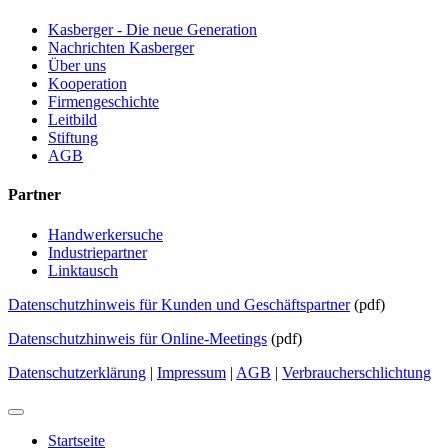
Kasberger - Die neue Generation
Nachrichten Kasberger
Über uns
Kooperation
Firmengeschichte
Leitbild
Stiftung
AGB
Partner
Handwerkersuche
Industriepartner
Linktausch
Datenschutzhinweis für Kunden und Geschäftspartner
(pdf)
Datenschutzhinweis für Online-Meetings
(pdf)
Datenschutzerklärung
|
Impressum
|
AGB
|
Verbraucherschlichtung
Startseite