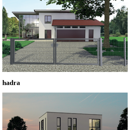
hadra