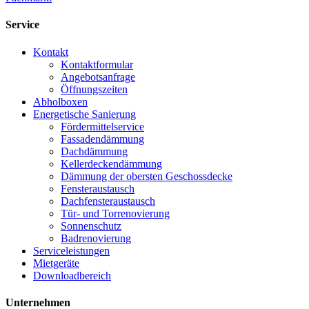
Service
Kontakt
Kontaktformular
Angebotsanfrage
Öffnungszeiten
Abholboxen
Energetische Sanierung
Fördermittelservice
Fassadendämmung
Dachdämmung
Kellerdeckendämmung
Dämmung der obersten Geschossdecke
Fensteraustausch
Dachfensteraustausch
Tür- und Torrenovierung
Sonnenschutz
Badrenovierung
Serviceleistungen
Mietgeräte
Downloadbereich
Unternehmen