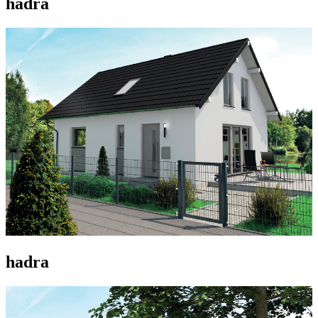
hadra
hadra