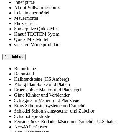
Innenputze
Akurit Vollwärmeschutz
Leichtmauermörtel
Mauermörtel
Fließestrich
Sanierputze Quick-Mix
Knauf TECTEM Sytem
Quick-Mix Mörtel
sonstige Mörtelprodukte
1 - Rohbau
Betonsteine
Betonstahl
Kalksandsteine (KS Amberg)
Ytong Planblöcke und Platten
Erbersdobler Mauer- und Planziegel
Gima Klinker und Verblender
Schlagmann Mauer- und Planziegel
Erlus Schornsteinsysteme und Zubehör
Schiedel Schornsteinsysteme und Zubehör
Schamotteprodukte
Fensterstürze, Rolladenkästen und Zubehör, U-Schalen
Aco-Kellerfenster