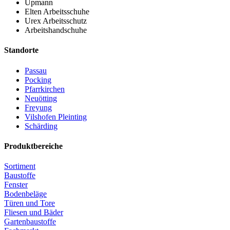
Upmann
Elten Arbeitsschuhe
Urex Arbeitsschutz
Arbeitshandschuhe
Standorte
Passau
Pocking
Pfarrkirchen
Neuötting
Freyung
Vilshofen Pleinting
Schärding
Produktbereiche
Sortiment
Baustoffe
Fenster
Bodenbeläge
Türen und Tore
Fliesen und Bäder
Gartenbaustoffe