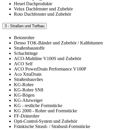
Heuel Dachprodukte
Velux Dachfenster und Zubehör
Roto Dachfenster und Zubehör
3 - Straßen und Tiefbau
Betonrohre
Denso TOK-Bänder und Zubehör / Kaltbitumen
Straßenbaustoffe
Schachtringe
ACO-Multiline V100S und Zubehör
ACO Self
ACO PowerDrain Performance V100P
Aco XtraDrain
Straßenbauvlies
KG-Rohre
KG-Rohre SN8
KG-Bögen
KG-Abzweiger
KG - restliche Formstücke
KG 2000 - Rohre und Formstücke
FF-Dränrohre
Opti-Control-System und Zubehör
Fränkische Strasil- / Strabusil-Formstücke