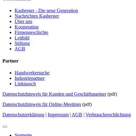
Kasberger - Die neue Generation
Nachrichten Kasberger
Über uns
Kooperation
Firmengeschichte
Leitbild
Stiftung
AGB
Partner
Handwerkersuche
Industriepartner
Linktausch
Datenschutzhinweis für Kunden und Geschäftspartner
(pdf)
Datenschutzhinweis für Online-Meetings
(pdf)
Datenschutzerklärung
|
Impressum
|
AGB
|
Verbraucherschlichtung
Startseite