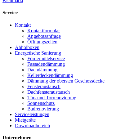
Fachmarkt
Service
Kontakt
Kontaktformular
Angebotsanfrage
Öffnungszeiten
Abholboxen
Energetische Sanierung
Fördermittelservice
Fassadendämmung
Dachdämmung
Kellerdeckendämmung
Dämmung der obersten Geschossdecke
Fensteraustausch
Dachfensteraustausch
Tür- und Torrenovierung
Sonnenschutz
Badrenovierung
Serviceleistungen
Mietgeräte
Downloadbereich
Unternehmen