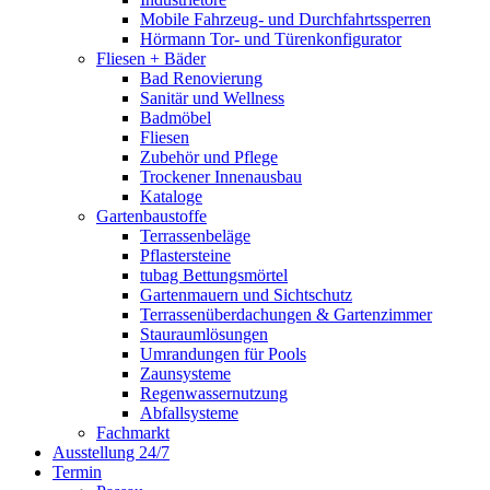
Mobile Fahrzeug- und Durchfahrtssperren
Hörmann Tor- und Türenkonfigurator
Fliesen + Bäder
Bad Renovierung
Sanitär und Wellness
Badmöbel
Fliesen
Zubehör und Pflege
Trockener Innenausbau
Kataloge
Gartenbaustoffe
Terrassenbeläge
Pflastersteine
tubag Bettungsmörtel
Gartenmauern und Sichtschutz
Terrassenüberdachungen & Gartenzimmer
Stauraumlösungen
Umrandungen für Pools
Zaunsysteme
Regenwassernutzung
Abfallsysteme
Fachmarkt
Ausstellung 24/7
Termin