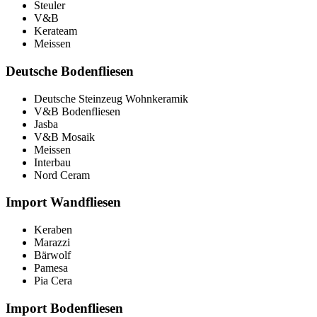
Steuler
V&B
Kerateam
Meissen
Deutsche Bodenfliesen
Deutsche Steinzeug Wohnkeramik
V&B Bodenfliesen
Jasba
V&B Mosaik
Meissen
Interbau
Nord Ceram
Import Wandfliesen
Keraben
Marazzi
Bärwolf
Pamesa
Pia Cera
Import Bodenfliesen