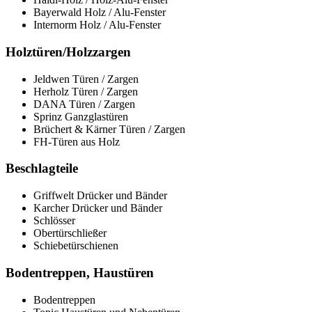
Bayerwald Holz / Alu-Fenster
Internorm Holz / Alu-Fenster
Holztüren/Holzzargen
Jeldwen Türen / Zargen
Herholz Türen / Zargen
DANA Türen / Zargen
Sprinz Ganzglastüren
Brüchert & Kärner Türen / Zargen
FH-Türen aus Holz
Beschlagteile
Griffwelt Drücker und Bänder
Karcher Drücker und Bänder
Schlösser
Obertürschließer
Schiebetürschienen
Bodentreppen, Haustüren
Bodentreppen