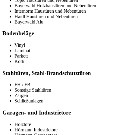
Topic Haustüren und Nebentüren
Bayerwald Holzhaustüren und Nebentüren
Internorm Haustüren und Nebentüren
Haidl Haustüren und Nebentüren
Bayerwald Alu
Bodenbeläge
Vinyl
Laminat
Parkett
Kork
Stahltüren, Stahl-Brandschutztüren
FH / FB
Sonstige Stahltüren
Zargen
Schließanlagen
Garagen- und Industrietore
Holztore
Hörmann Industrietore