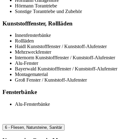
Hörmann Garagentore
Hörmann Torantriebe
Sonstige Torantriebe und Zubehör
Kunststofffenster, Rollläden
Innenfensterbänke
Rollläden
Haidl Kunststofffenster / Kunststoff-Alufenster
Mehrzweckfenster
Internorm Kunststofffenster / Kunststoff-Alufenster
Alu-Fenster
Bayerwald Kunststofffenster / Kunststoff-Alufenster
Montagematerial
Groß Fenster / Kunststoff-Alufenster
Fensterbänke
Alu-Fensterbänke
6 - Fliesen, Natursteine, Sanitär