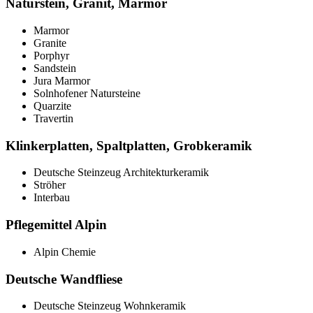
Naturstein, Granit, Marmor
Marmor
Granite
Porphyr
Sandstein
Jura Marmor
Solnhofener Natursteine
Quarzite
Travertin
Klinkerplatten, Spaltplatten, Grobkeramik
Deutsche Steinzeug Architekturkeramik
Ströher
Interbau
Pflegemittel Alpin
Alpin Chemie
Deutsche Wandfliese
Deutsche Steinzeug Wohnkeramik