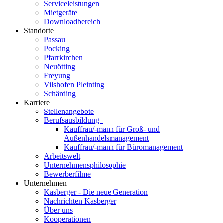
Serviceleistungen
Mietgeräte
Downloadbereich
Standorte
Passau
Pocking
Pfarrkirchen
Neuötting
Freyung
Vilshofen Pleinting
Schärding
Karriere
Stellenangebote
Berufsausbildung
Kauffrau/-mann für Groß- und
Außenhandelsmanagement
Kauffrau/-mann für Büromanagement
Arbeitswelt
Unternehmensphilosophie
Bewerberfilme
Unternehmen
Kasberger - Die neue Generation
Nachrichten Kasberger
Über uns
Kooperationen