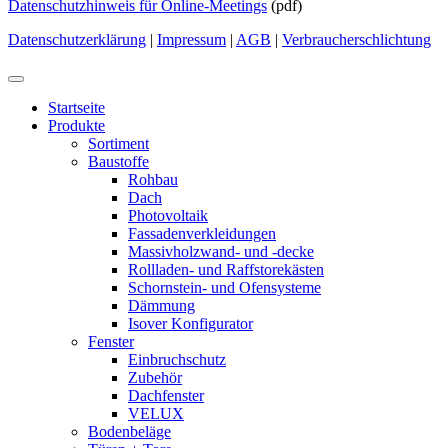
Datenschutzhinweis für Online-Meetings
(pdf)
Datenschutzerklärung
|
Impressum
|
AGB
|
Verbraucherschlichtung
Startseite
Produkte
Sortiment
Baustoffe
Rohbau
Dach
Photovoltaik
Fassadenverkleidungen
Massivholzwand- und -decke
Rollladen- und Raffstorekästen
Schornstein- und Ofensysteme
Dämmung
Isover Konfigurator
Fenster
Einbruchschutz
Zubehör
Dachfenster
VELUX
Bodenbeläge