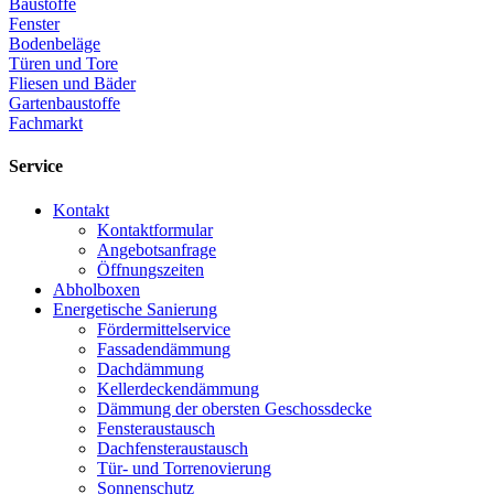
Baustoffe
Fenster
Bodenbeläge
Türen und Tore
Fliesen und Bäder
Gartenbaustoffe
Fachmarkt
Service
Kontakt
Kontaktformular
Angebotsanfrage
Öffnungszeiten
Abholboxen
Energetische Sanierung
Fördermittelservice
Fassadendämmung
Dachdämmung
Kellerdeckendämmung
Dämmung der obersten Geschossdecke
Fensteraustausch
Dachfensteraustausch
Tür- und Torrenovierung
Sonnenschutz