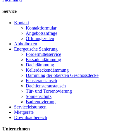
Service
Kontakt
Kontaktformular
Angebotsanfrage
Öffnungszeiten
Abholboxen
Energetische Sanierung
Fördermittelservice
Fassadendämmung
Dachdämmung
Kellerdeckendämmung
Dämmung der obersten Geschossdecke
Fensteraustausch
Dachfensteraustausch
Tür- und Torrenovierung
Sonnenschutz
Badrenovierung
Serviceleistungen
Mietgeräte
Downloadbereich
Unternehmen