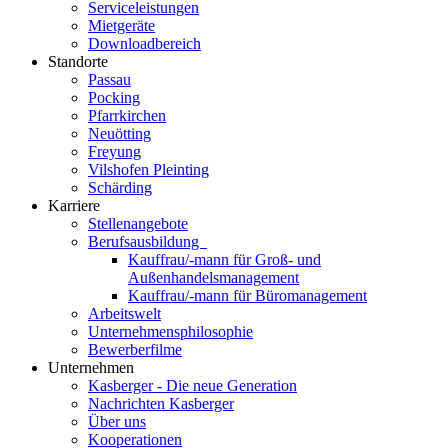
Serviceleistungen
Mietgeräte
Downloadbereich
Standorte
Passau
Pocking
Pfarrkirchen
Neuötting
Freyung
Vilshofen Pleinting
Schärding
Karriere
Stellenangebote
Berufsausbildung
Kauffrau/-mann für Groß- und
Außenhandelsmanagement
Kauffrau/-mann für Büromanagement
Arbeitswelt
Unternehmensphilosophie
Bewerberfilme
Unternehmen
Kasberger - Die neue Generation
Nachrichten Kasberger
Über uns
Kooperationen