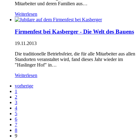
Mitarbeiter und deren Familien aus…
Weiterlesen
Firmenfest bei Kasberger - Die Welt des Bauens
19.11.2013
Die traditionelle Betriebsfeier, die für alle Mitarbeiter aus allen
Standorten veranstaltet wird, fand dieses Jahr wieder im
"Haslinger Hof" in…
Weiterlesen
vorherige
1
2
3
4
5
6
7
8
9