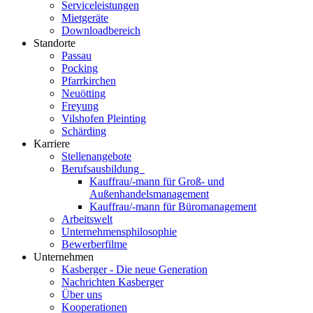
Serviceleistungen
Mietgeräte
Downloadbereich
Standorte
Passau
Pocking
Pfarrkirchen
Neuötting
Freyung
Vilshofen Pleinting
Schärding
Karriere
Stellenangebote
Berufsausbildung
Kauffrau/-mann für Groß- und
Außenhandelsmanagement
Kauffrau/-mann für Büromanagement
Arbeitswelt
Unternehmensphilosophie
Bewerberfilme
Unternehmen
Kasberger - Die neue Generation
Nachrichten Kasberger
Über uns
Kooperationen