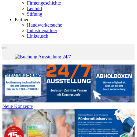
Firmengeschichte
Leitbild
Stiftung
Partner
Handwerkersuche
Industriepartner
Linktausch
Neue Konzepte