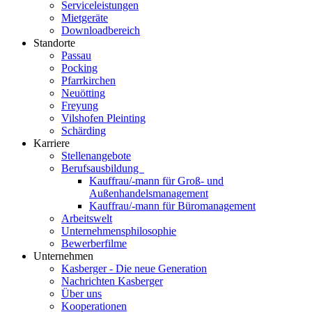
Serviceleistungen
Mietgeräte
Downloadbereich
Standorte
Passau
Pocking
Pfarrkirchen
Neuötting
Freyung
Vilshofen Pleinting
Schärding
Karriere
Stellenangebote
Berufsausbildung
Kauffrau/-mann für Groß- und
Außenhandelsmanagement
Kauffrau/-mann für Büromanagement
Arbeitswelt
Unternehmensphilosophie
Bewerberfilme
Unternehmen
Kasberger - Die neue Generation
Nachrichten Kasberger
Über uns
Kooperationen