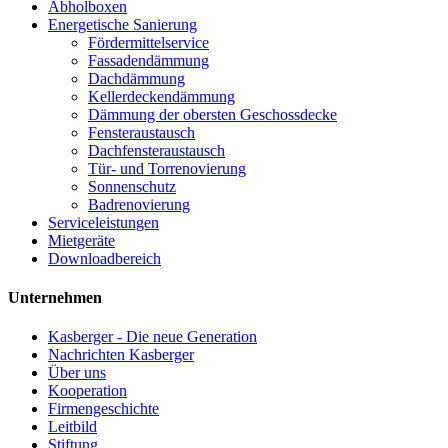
Abholboxen
Energetische Sanierung
Fördermittelservice
Fassadendämmung
Dachdämmung
Kellerdeckendämmung
Dämmung der obersten Geschossdecke
Fensteraustausch
Dachfensteraustausch
Tür- und Torrenovierung
Sonnenschutz
Badrenovierung
Serviceleistungen
Mietgeräte
Downloadbereich
Unternehmen
Kasberger - Die neue Generation
Nachrichten Kasberger
Über uns
Kooperation
Firmengeschichte
Leitbild
Stiftung