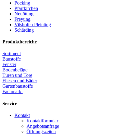
Pocking
Pfarrkirchen
Neuötting
Freyung
Vilshofen Pleinting
Schärding
Produktbereiche
Sortiment
Baustoffe
Fenster
Bodenbeläge
Türen und Tore
Fliesen und Bäder
Gartenbaustoffe
Fachmarkt
Service
Kontakt
Kontaktformular
Angebotsanfrage
Öffnungszeiten