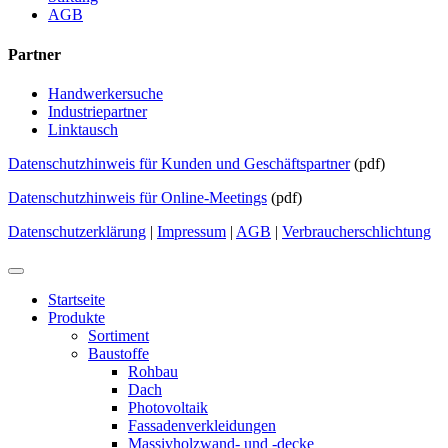
AGB
Partner
Handwerkersuche
Industriepartner
Linktausch
Datenschutzhinweis für Kunden und Geschäftspartner
(pdf)
Datenschutzhinweis für Online-Meetings
(pdf)
Datenschutzerklärung
|
Impressum
|
AGB
|
Verbraucherschlichtung
Startseite
Produkte
Sortiment
Baustoffe
Rohbau
Dach
Photovoltaik
Fassadenverkleidungen
Massivholzwand- und -decke