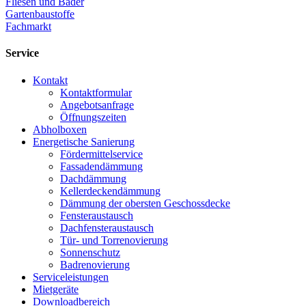
Fliesen und Bäder
Gartenbaustoffe
Fachmarkt
Service
Kontakt
Kontaktformular
Angebotsanfrage
Öffnungszeiten
Abholboxen
Energetische Sanierung
Fördermittelservice
Fassadendämmung
Dachdämmung
Kellerdeckendämmung
Dämmung der obersten Geschossdecke
Fensteraustausch
Dachfensteraustausch
Tür- und Torrenovierung
Sonnenschutz
Badrenovierung
Serviceleistungen
Mietgeräte
Downloadbereich