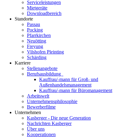
Serviceleistungen
Mietgeräte
Downloadbereich
Standorte
Passau
Pocking
Pfarrkirchen
Neuötting
Freyung
Vilshofen Pleinting
Schärding
Karriere
Stellenangebote
Berufsausbildung
Kauffrau/-mann für Groß- und
Außenhandelsmanagement
Kauffrau/-mann für Büromanagement
Arbeitswelt
Unternehmensphilosophie
Bewerberfilme
Unternehmen
Kasberger - Die neue Generation
Nachrichten Kasberger
Über uns
Kooperationen