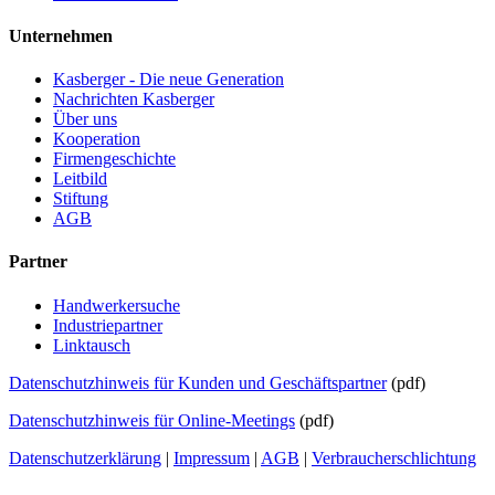
Unternehmen
Kasberger - Die neue Generation
Nachrichten Kasberger
Über uns
Kooperation
Firmengeschichte
Leitbild
Stiftung
AGB
Partner
Handwerkersuche
Industriepartner
Linktausch
Datenschutzhinweis für Kunden und Geschäftspartner
(pdf)
Datenschutzhinweis für Online-Meetings
(pdf)
Datenschutzerklärung
|
Impressum
|
AGB
|
Verbraucherschlichtung