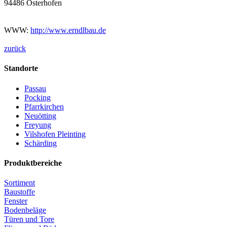
94486 Osterhofen
WWW:
http://www.erndlbau.de
zurück
Standorte
Passau
Pocking
Pfarrkirchen
Neuötting
Freyung
Vilshofen Pleinting
Schärding
Produktbereiche
Sortiment
Baustoffe
Fenster
Bodenbeläge
Türen und Tore